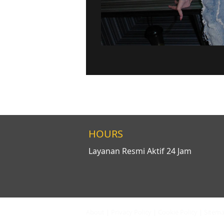
HOURS
Layanan Resmi Aktif 24 Jam
About
|
Privacy Policy
|
Cookie Policy
|
Sitem