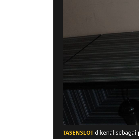
TASENSLOT
dikenal sebagai 