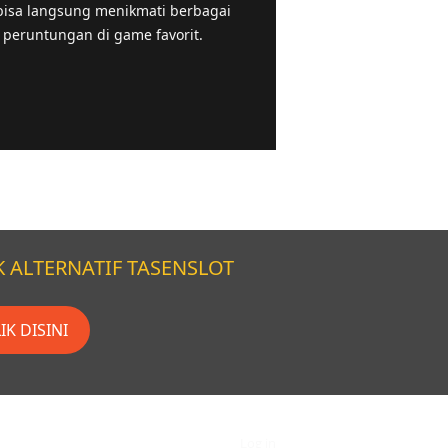
bisa langsung menikmati berbagai
 peruntungan di game favorit.
K ALTERNATIF TASENSLOT
IK DISINI
Log in