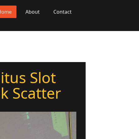
Home
About
Contact
tus Slot
k Scatter