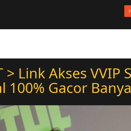
> Link Akses VVIP Si
l 100% Gacor Banya